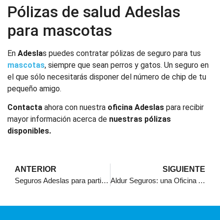
Pólizas de salud Adeslas
para mascotas
En
Adesla
s puedes contratar pólizas de seguro para tus
mascotas
, siempre que sean perros y gatos. Un seguro en
el que sólo necesitarás disponer del número de chip de tu
pequeño amigo.
Contacta
ahora con nuestra
oficina Adeslas
para recibir
mayor información acerca de
nuestras pólizas
disponibles.
ANTERIOR
SIGUIENTE
Seguros Adeslas para particulares y mascotas
Aldur Seguros: una Oficina Adeslas muy cerca de Estepona