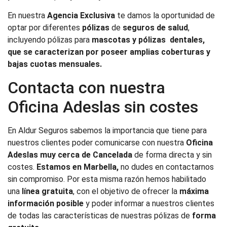
En nuestra
Agencia Exclusiva
te damos la oportunidad de
optar por diferentes
pólizas
de
seguros de salud
,
incluyendo pólizas para
mascotas y pólizas dentales,
que se caracterizan por poseer amplias coberturas y
bajas cuotas mensuales.
Contacta con nuestra
Oficina Adeslas sin costes
En Aldur Seguros sabemos la importancia que tiene para
nuestros clientes poder comunicarse con nuestra
Oficina
Adeslas muy cerca de Cancelada
de forma directa y sin
costes.
Estamos en Marbella,
no dudes en contactarnos
sin compromiso. Por esta misma razón hemos habilitado
una
línea gratuita
, con el objetivo de ofrecer la
máxima
información posible
y poder informar a nuestros clientes
de todas las características de nuestras pólizas de
forma