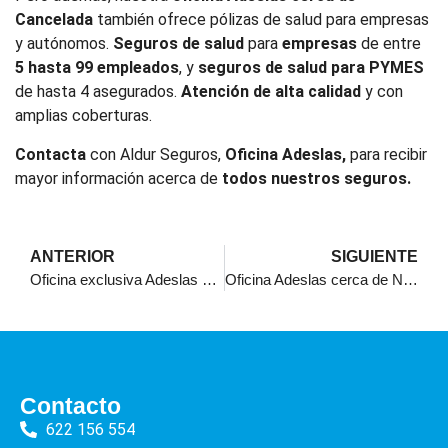
Cancelada
también ofrece pólizas de salud para empresas
y autónomos.
Seguros de salud
para
empresas
de entre
5 hasta 99 empleados
, y
seguros de salud para PYMES
de hasta 4 asegurados.
Atención de alta calidad
y con
amplias coberturas.
Contacta
con Aldur Seguros,
Oficina Adeslas,
para recibir
mayor información acerca de
todos nuestros seguros.
ANTERIOR
SIGUIENTE
Oficina exclusiva Adeslas con pólizas sorprendentes
Oficina Adeslas cerca de Nueva Andalucía. Pólizas inigualables
Contacto
622 156 554