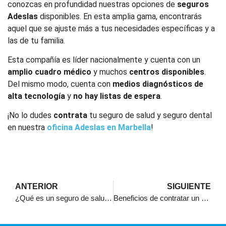
conozcas en profundidad nuestras opciones de
seguros
Adeslas
disponibles. En esta amplia gama, encontrarás
aquel que se ajuste más a tus necesidades específicas y a
las de tu familia.
Esta compañía es líder nacionalmente y cuenta con un
amplio cuadro médico
y muchos
centros disponibles
.
Del mismo modo, cuenta con
medios diagnósticos
de
alta tecnología
y
no hay listas de espera
.
¡No lo dudes
contrata
tu seguro de salud y seguro dental
en nuestra
oficina Adeslas en Marbella
!
ANTERIOR
SIGUIENTE
¿Qué es un seguro de salud y por qué lo necesitas?
Beneficios de contratar un seguro de salud